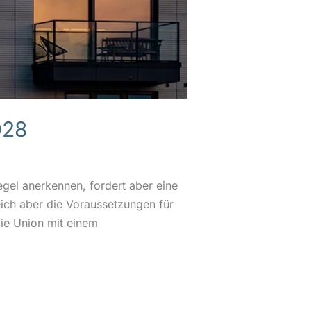
028
egel anerkennen, fordert aber eine
eich aber die Voraussetzungen für
die Union mit einem