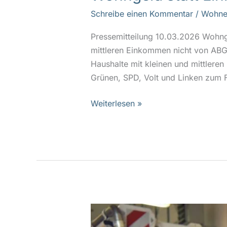
Schreibe einen Kommentar
/
Wohne
Pressemitteilung 10.03.2026 Wohnge
mittleren Einkommen nicht von ABG
Haushalte mit kleinen und mittlere
Grünen, SPD, Volt und Linken zum F
Weiterlesen »
Frankfurt
braucht