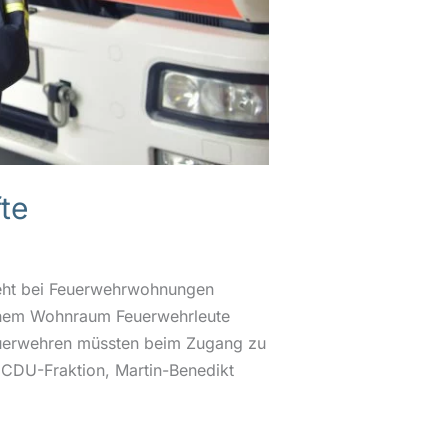
te
ieht bei Feuerwehrwohnungen
schem Wohnraum Feuerwehrleute
n Feuerwehren müssten beim Zugang zu
 CDU-Fraktion, Martin-Benedikt