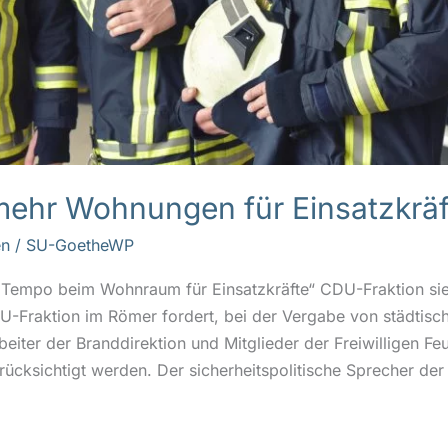
mehr Wohnungen für Einsatzkräf
n
/
SU-GoetheWP
r Tempo beim Wohnraum für Einsatzkräfte“ CDU-Fraktion s
U-Fraktion im Römer fordert, bei der Vergabe von städti
tarbeiter der Branddirektion und Mitglieder der Freiwillige
cksichtigt werden. Der sicherheitspolitische Sprecher der