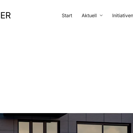
MER
Start
Aktuell
Initiative