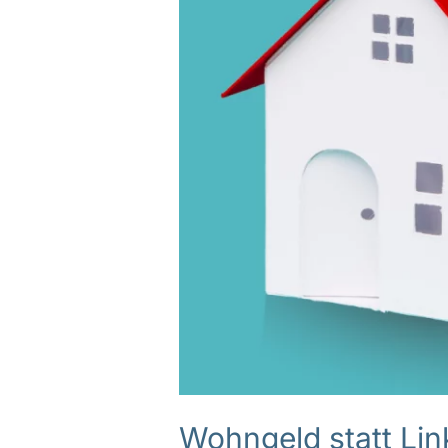
Wohngeld statt Lin