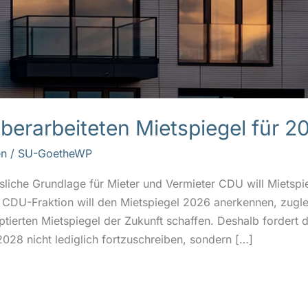
überarbeiteten Mietspiegel für 2
n
/
SU-GoetheWP
sliche Grundlage für Mieter und Vermieter CDU will Mietspi
e CDU-Fraktion will den Mietspiegel 2026 anerkennen, zugl
ptierten Mietspiegel der Zukunft schaffen. Deshalb fordert 
028 nicht lediglich fortzuschreiben, sondern […]