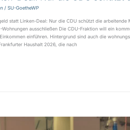
n
/
SU-GoetheWP
ld statt Linken-Deal: Nur die CDU schützt die arbeitende M
-Wohnungen ausschließen Die CDU-Fraktion will ein kommu
n Einkommen einführen. Hintergrund sind auch die wohnung
rankfurter Haushalt 2026, die nach