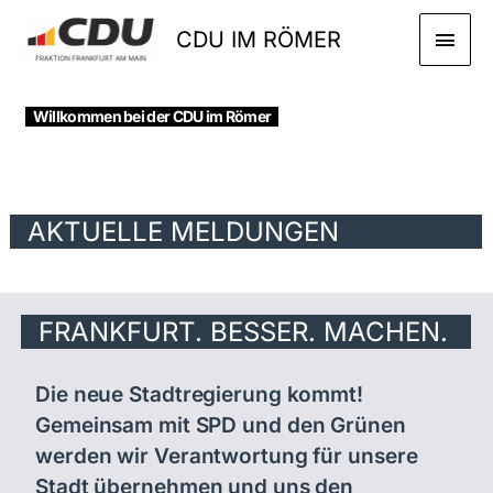
Zum
HAU
CDU IM RÖMER
Inhalt
springen
Willkommen bei der CDU im Römer
AKTUELLE MELDUNGEN
FRANKFURT. BESSER. MACHEN.
Die neue Stadtregierung kommt!
Gemeinsam mit SPD und den Grünen
werden wir Verantwortung für unsere
Stadt übernehmen und uns den