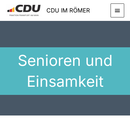
Zum
HAU
CDU IM RÖMER
Inhalt
springen
Senioren und
Einsamkeit