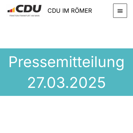
Zum
HAU
CDU IM RÖMER
Inhalt
springen
Pressemitteilung
27.03.2025