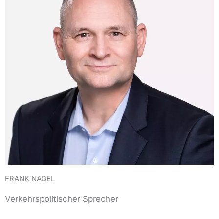
FRANK NAGEL
Verkehrspolitischer Sprecher