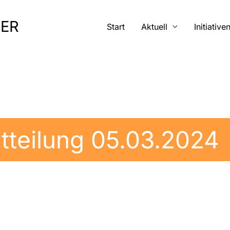
MER
Start
Aktuell
Initiative
tteilung 05.03.2024