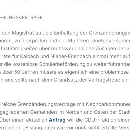
DERUNGSVERTRÄGE
t den Magistrat auf, die Einhaltung der Grenzänderungs
hören, zu überprüfen und der Stadtverordnetenversamml
Unstimmigkeiten über rechtsverbindliche Zusagen der S
räte für Kalbach und Nieder-Erlenbach einmal mehr auf
die kostenlose Schülerbeförderung zu weiterführenden
h über 50 Jahren müsste es eigentlich eine problemlos
n und sollte nach dem Grundsatz der Vertragstreue ein z
ahlreiche Grenzänderungsverträge mit Nachbarkommunen 
ngegliederten Gemeinden im Norden und Osten der Stad
Über einen aktuellen
Antrag
will die CDU-Fraktion eine
eichen. „Bislang nach wie vor noch nicht erfüllte Ver