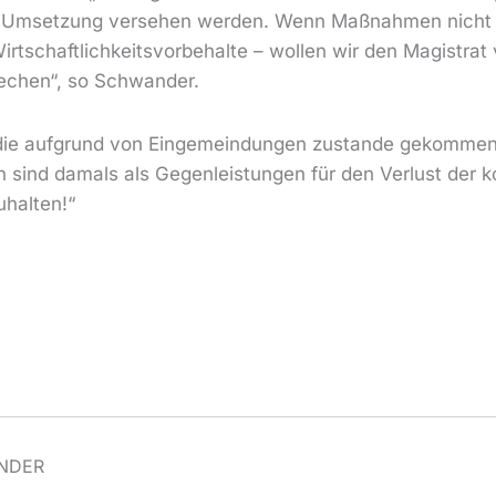
 die Umsetzung versehen werden. Wenn Maßnahmen nich
tschaftlichkeitsvorbehalte – wollen wir den Magistrat v
rechen“, so Schwander.
e, die aufgrund von Eingemeindungen zustande gekommen 
ten sind damals als Gegenleistungen für den Verlust der
uhalten!“
NDER