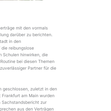
verträge mit den vormals
ung darüber zu berichten.
tadt in den
 die reibungslose
 Schulen hinwirken, die
e Routine bei diesen Themen
uverlässiger Partner für die
geschlossen, zuletzt in den
t Frankfurt am Main wurden
n Sachstandsbericht zur
sprechen aus den Verträgen