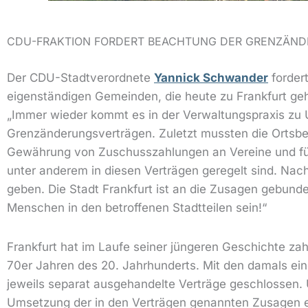
CDU-FRAKTION FORDERT BEACHTUNG DER GRENZÄN
Der CDU-Stadtverordnete
Yannick Schwander
forder
eigenständigen Gemeinden, die heute zu Frankfurt ge
„Immer wieder kommt es in der Verwaltungspraxis zu 
Grenzänderungsverträgen. Zuletzt mussten die Ortsbei
Gewährung von Zuschusszahlungen an Vereine und für 
unter anderem in diesen Verträgen geregelt sind. Nac
geben. Die Stadt Frankfurt ist an die Zusagen gebunde
Menschen in den betroffenen Stadtteilen sein!“
Frankfurt hat im Laufe seiner jüngeren Geschichte z
70er Jahren des 20. Jahrhunderts. Mit den damals ei
jeweils separat ausgehandelte Verträge geschlossen. 
Umsetzung der in den Verträgen genannten Zusagen err