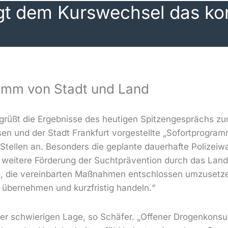
olgt dem Kurswechsel das k
amm von Stadt und Land
grüßt die Ergebnisse des heutigen Spitzengesprächs zu
n und der Stadt Frankfurt vorgestellte „Sofortprogra
tellen an. Besonders die geplante dauerhafte Polizeiwa
e weitere Förderung der Suchtprävention durch das Land
arum, die vereinbarten Maßnahmen entschlossen umzuset
übernehmen und kurzfristig handeln.“
iner schwierigen Lage, so Schäfer. „Offener Drogenkonsu