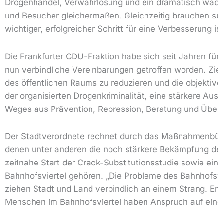
Drogenhandel, Verwahrlosung und ein dramatisch wac
und Besucher gleichermaßen. Gleichzeitig brauchen 
wichtiger, erfolgreicher Schritt für eine Verbesserun
Die Frankfurter CDU-Fraktion habe sich seit Jahren fü
nun verbindliche Vereinbarungen getroffen worden. Zie
des öffentlichen Raums zu reduzieren und die objekti
der organisierten Drogenkriminalität, eine stärkere Au
Weges aus Prävention, Repression, Beratung und Überl
Der Stadtverordnete rechnet durch das Maßnahmenbünd
denen unter anderen die noch stärkere Bekämpfung der
zeitnahe Start der Crack-Substitutionsstudie sowie e
Bahnhofsviertel gehören. „Die Probleme des Bahnhofsv
ziehen Stadt und Land verbindlich an einem Strang. En
Menschen im Bahnhofsviertel haben Anspruch auf einen 