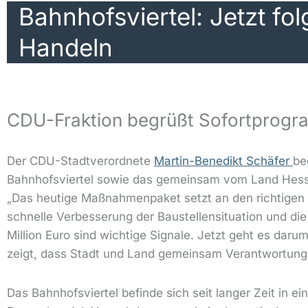
Bahnhofsviertel: Jetzt f
Handeln
CDU-Fraktion begrüßt Sofortprogr
Der CDU-Stadtverordnete
Martin-Benedikt Schäfer
be
Bahnhofsviertel sowie das gemeinsam vom Land Hesse
„Das heutige Maßnahmenpaket setzt an den richtigen S
schnelle Verbesserung der Baustellensituation und di
Million Euro sind wichtige Signale. Jetzt geht es d
zeigt, dass Stadt und Land gemeinsam Verantwortung 
Das Bahnhofsviertel befinde sich seit langer Zeit in e