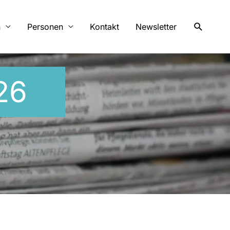
Suchen
n
Personen
Kontakt
Newsletter
26