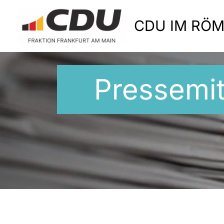
Zum
Inhalt
CDU IM RÖ
springen
Pressemit