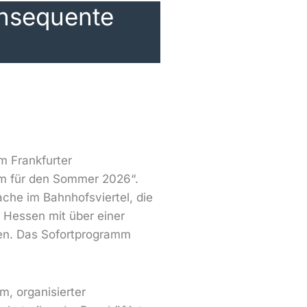
onsequente
m Frankfurter
mm für den Sommer 2026“.
che im Bahnhofsviertel, die
 Hessen mit über einer
zen. Das Sofortprogramm
m, organisierter