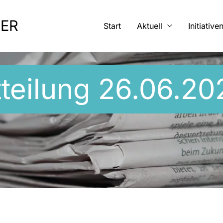
MER
Start
Aktuell
Initiative
teilung 26.06.20