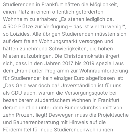
Studierenden in Frankfurt hätten die Möglichkeit,
einen Platz in einem öffentlich geförderten
Wohnheim zu erhalten: „Es stehen lediglich ca.
4.500 Plätze zur Verfügung – das ist viel zu wenig!“,
so Loizides. Alle übrigen Studierenden müssten sich
auf dem freien Wohnungsmarkt versorgen und
hätten zunehmend Schwierigkeiten, die hohen
Mieten aufzubringen. Die Christdemokratin ärgert
sich, dass in den Jahren 2017 bis 2019 speziell aus
dem „Frankfurter Programm zur Wohnraumförderung
für Studierende“ kein einziger Euro abgeflossen ist:
„Das Geld war doch da! Unverständlich ist für uns
als CDU auch, warum die Versorgungsquote bei
bezahlbarem studentischem Wohnen in Frankfurt
derart deutlich unter dem Bundesdurchschnitt von
zehn Prozent liegt! Deswegen muss die Projektsuche
und Bauherrenberatung mit Hinweis auf die
Fördermittel für neue Studierendenwohnungen