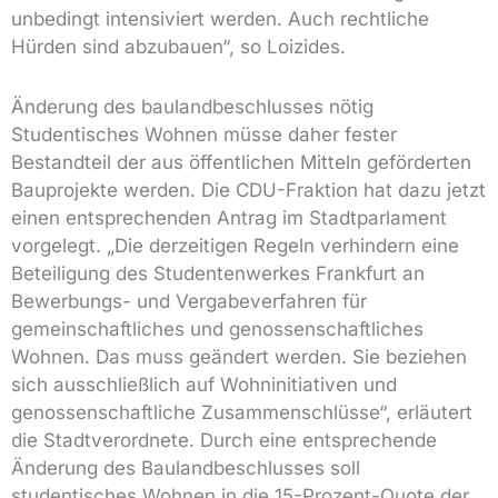
unbedingt intensiviert werden. Auch rechtliche
Hürden sind abzubauen“, so Loizides.
Änderung des baulandbeschlusses nötig
Studentisches Wohnen müsse daher fester
Bestandteil der aus öffentlichen Mitteln geförderten
Bauprojekte werden. Die CDU-Fraktion hat dazu jetzt
einen entsprechenden Antrag im Stadtparlament
vorgelegt. „Die derzeitigen Regeln verhindern eine
Beteiligung des Studentenwerkes Frankfurt an
Bewerbungs- und Vergabeverfahren für
gemeinschaftliches und genossenschaftliches
Wohnen. Das muss geändert werden. Sie beziehen
sich ausschließlich auf Wohninitiativen und
genossenschaftliche Zusammenschlüsse“, erläutert
die Stadtverordnete. Durch eine entsprechende
Änderung des Baulandbeschlusses soll
studentisches Wohnen in die 15-Prozent-Quote der