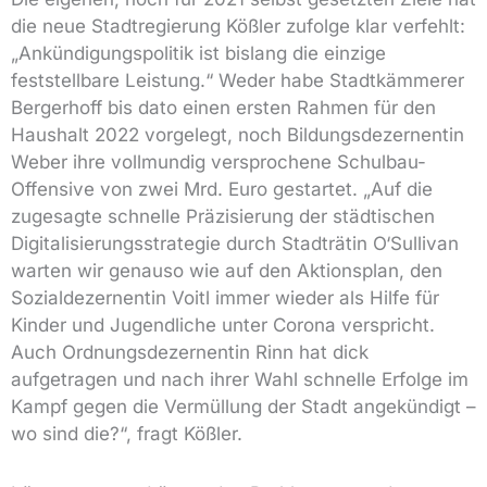
die neue Stadtregierung Kößler zufolge klar verfehlt:
„Ankündigungspolitik ist bislang die einzige
feststellbare Leistung.“ Weder habe Stadtkämmerer
Bergerhoff bis dato einen ersten Rahmen für den
Haushalt 2022 vorgelegt, noch Bildungsdezernentin
Weber ihre vollmundig versprochene Schulbau-
Offensive von zwei Mrd. Euro gestartet. „Auf die
zugesagte schnelle Präzisierung der städtischen
Digitalisierungsstrategie durch Stadträtin O‘Sullivan
warten wir genauso wie auf den Aktionsplan, den
Sozialdezernentin Voitl immer wieder als Hilfe für
Kinder und Jugendliche unter Corona verspricht.
Auch Ordnungsdezernentin Rinn hat dick
aufgetragen und nach ihrer Wahl schnelle Erfolge im
Kampf gegen die Vermüllung der Stadt angekündigt –
wo sind die?“, fragt Kößler.