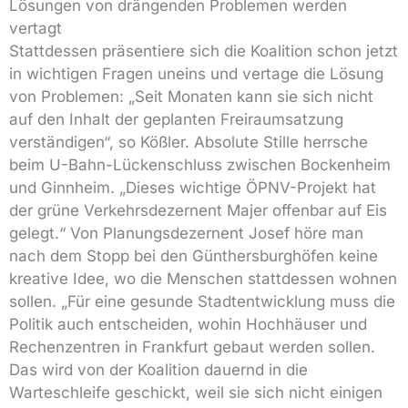
Lösungen von drängenden Problemen werden
vertagt
Stattdessen präsentiere sich die Koalition schon jetzt
in wichtigen Fragen uneins und vertage die Lösung
von Problemen: „Seit Monaten kann sie sich nicht
auf den Inhalt der geplanten Freiraumsatzung
verständigen“, so Kößler. Absolute Stille herrsche
beim U-Bahn-Lückenschluss zwischen Bockenheim
und Ginnheim. „Dieses wichtige ÖPNV-Projekt hat
der grüne Verkehrsdezernent Majer offenbar auf Eis
gelegt.“ Von Planungsdezernent Josef höre man
nach dem Stopp bei den Günthersburghöfen keine
kreative Idee, wo die Menschen stattdessen wohnen
sollen. „Für eine gesunde Stadtentwicklung muss die
Politik auch entscheiden, wohin Hochhäuser und
Rechenzentren in Frankfurt gebaut werden sollen.
Das wird von der Koalition dauernd in die
Warteschleife geschickt, weil sie sich nicht einigen