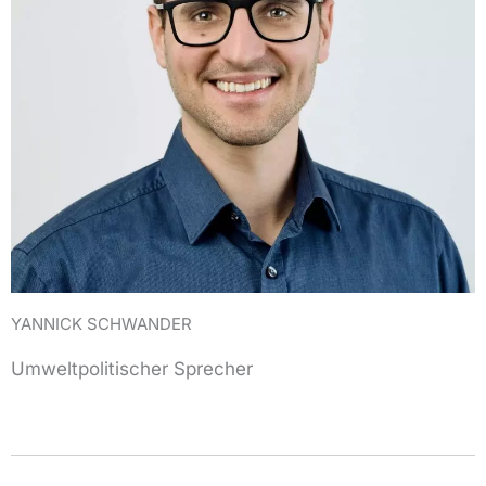
YANNICK SCHWANDER
Umweltpolitischer Sprecher