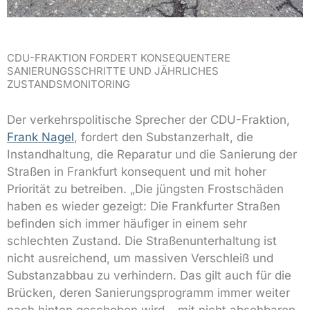
CDU-FRAKTION FORDERT KONSEQUENTERE
SANIERUNGSSCHRITTE UND JÄHRLICHES
ZUSTANDSMONITORING
Der verkehrspolitische Sprecher der CDU-Fraktion,
Frank Nagel
, fordert den Substanzerhalt, die
Instandhaltung, die Reparatur und die Sanierung der
Straßen in Frankfurt konsequent und mit hoher
Priorität zu betreiben. „Die jüngsten Frostschäden
haben es wieder gezeigt: Die Frankfurter Straßen
befinden sich immer häufiger in einem sehr
schlechten Zustand. Die Straßenunterhaltung ist
nicht ausreichend, um massiven Verschleiß und
Substanzabbau zu verhindern. Das gilt auch für die
Brücken, deren Sanierungsprogramm immer weiter
nach hinten geschoben wird – mit nicht absehbaren