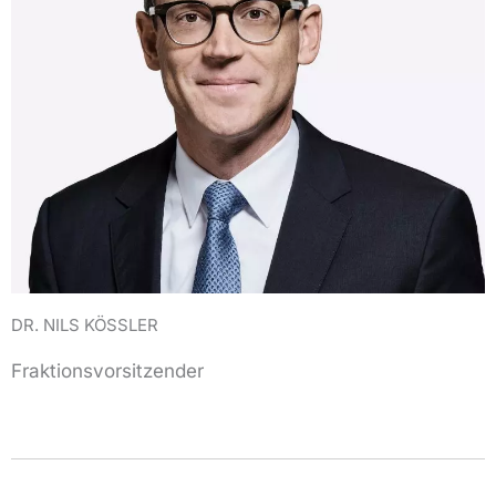
DR. NILS KÖSSLER
Fraktionsvorsitzender