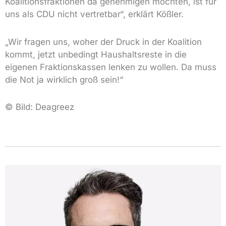
Koalitionsfraktionen da genehmigen möchten, ist für
uns als CDU nicht vertretbar“, erklärt Kößler.
„Wir fragen uns, woher der Druck in der Koalition
kommt, jetzt unbedingt Haushaltsreste in die
eigenen Fraktionskassen lenken zu wollen. Da muss
die Not ja wirklich groß sein!“
© Bild:
Deagreez