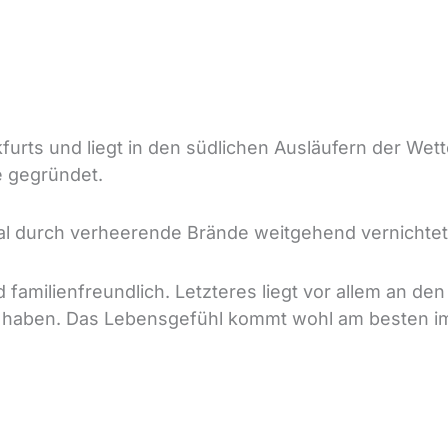
ankfurts und liegt in den südlichen Ausläufern der W
e gegründet.
l durch verheerende Brände weitgehend vernichtet 
d familienfreundlich. Letzteres liegt vor allem an de
en haben. Das Lebensgefühl kommt wohl am besten im