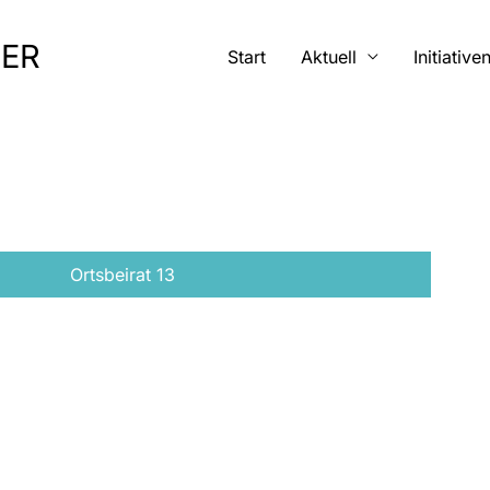
MER
Start
Aktuell
Initiative
Ortsbeirat 13