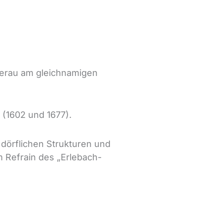
etterau am gleichnamigen
(1602 und 1677).
n dörflichen Strukturen und
 Refrain des „Erlebach-