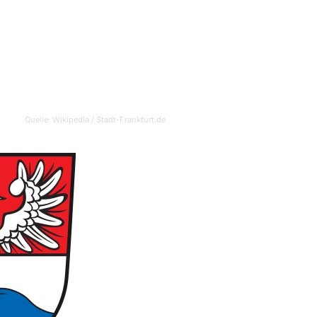
Quelle: Wikipedia / Stadt-Frankfurt.de