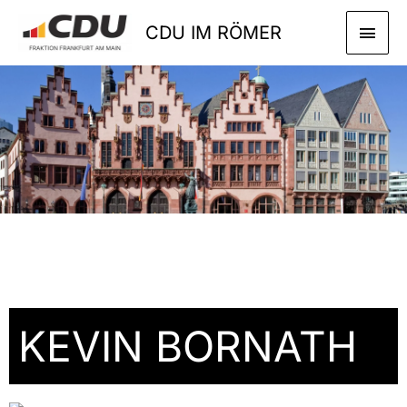
Zum
HAU
CDU IM RÖMER
Inhalt
springen
KEVIN BORNATH