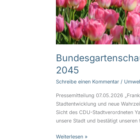
Bundesgartenschau 
2045
Schreibe einen Kommentar
/
Umwel
Pressemitteilung 07.05.2026 „Fran
Stadtentwicklung und neue Wahrzeic
Sicht des CDU-Stadtverordneten Yan
unsere Stadt und bestätigt unseren
Weiterlesen »