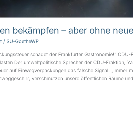
n bekämpfen – aber ohne neue 
t
/
SU-GoetheWP
ackungssteuer schadet der Frankfurter Gastronomie!“ CDU-
lasten Der umweltpolitische Sprecher der CDU-Fraktion, Yan
euer auf Einwegverpackungen das falsche Signal. „Immer
weggeschirr, verschmutzen unsere öffentlichen Räume und