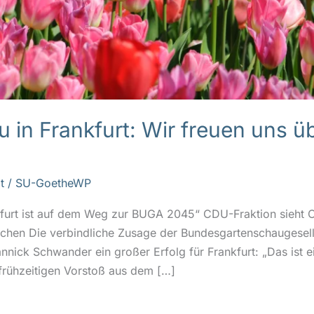
in Frankfurt: Wir freuen uns üb
t
/
SU-GoetheWP
kfurt ist auf dem Weg zur BUGA 2045“ CDU-Fraktion sieht C
hen Die verbindliche Zusage der Bundesgartenschaugesells
nick Schwander ein großer Erfolg für Frankfurt: „Das ist e
 frühzeitigen Vorstoß aus dem […]