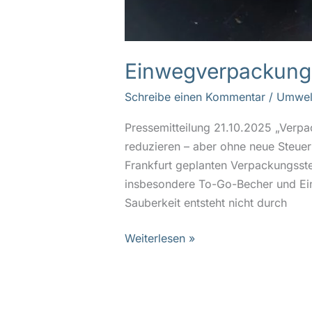
Einwegverpackunge
Schreibe einen Kommentar
/
Umwel
Pressemitteilung 21.10.2025 „Verp
reduzieren – aber ohne neue Steuer
Frankfurt geplanten Verpackungsst
insbesondere To-Go-Becher und Ein
Sauberkeit entsteht nicht durch
Weiterlesen »