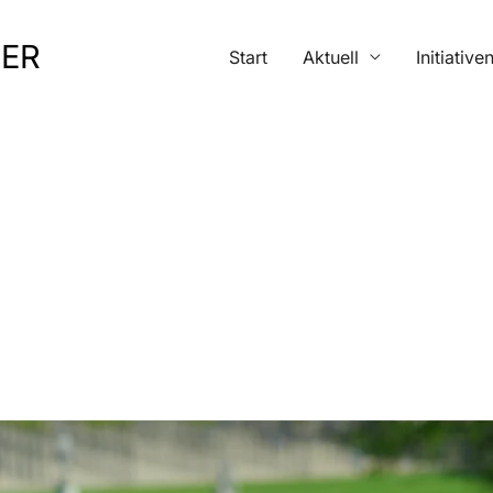
MER
Start
Aktuell
Initiative