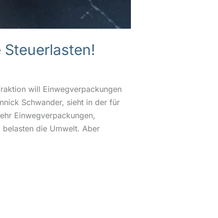
Steuerlasten!
Fraktion will Einwegverpackungen
nick Schwander, sieht in der für
 mehr Einwegverpackungen,
 belasten die Umwelt. Aber