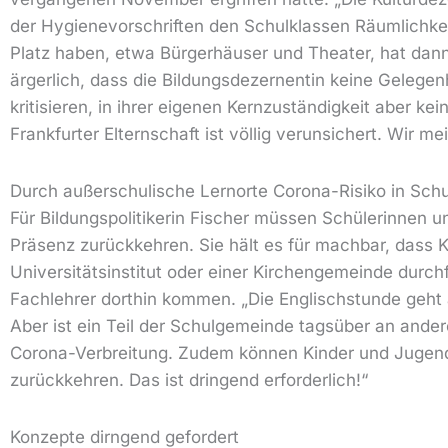
der Hygienevorschriften den Schulklassen Räumlichkei
Platz haben, etwa Bürgerhäuser und Theater, hat dann 
ärgerlich, dass die Bildungsdezernentin keine Gelege
kritisieren, in ihrer eigenen Kernzuständigkeit aber ke
Frankfurter Elternschaft ist völlig verunsichert. Wir 
Durch außerschulische Lernorte Corona-Risiko in Schu
Für Bildungspolitikerin Fischer müssen Schülerinnen u
Präsenz zurückkehren. Sie hält es für machbar, dass
Universitätsinstitut oder einer Kirchengemeinde durc
Fachlehrer dorthin kommen. „Die Englischstunde geht 
Aber ist ein Teil der Schulgemeinde tagsüber an ander
Corona-Verbreitung. Zudem können Kinder und Jugend
zurückkehren. Das ist dringend erforderlich!“
Konzepte dirngend gefordert