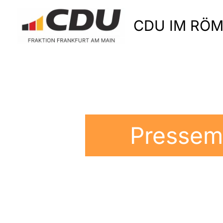
Zum
Inhalt
CDU IM RÖ
springen
Pressemi