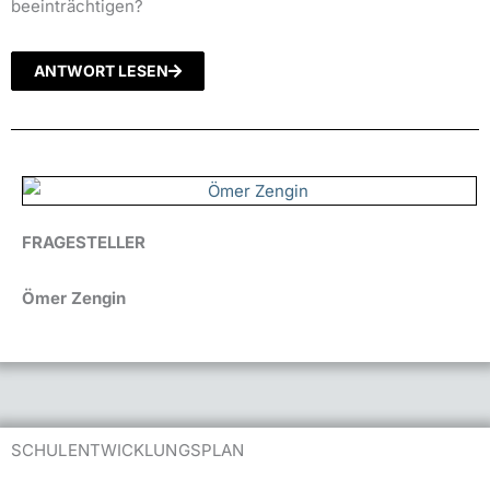
beeinträchtigen?
ANTWORT LESEN
FRAGESTELLER
Ömer Zengin
SCHULENTWICKLUNGSPLAN