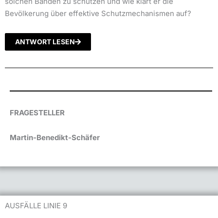
solchen Banden zu schützen und wie klärt er die
Bevölkerung über effektive Schutzmechanismen auf?
ANTWORT LESEN
FRAGESTELLER
Martin-Benedikt-Schäfer
AUSFÄLLE LINIE 9