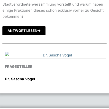
Stadtverordnetenversammlung vorstellt und warum haben
einige Fraktionen dieses schon exklusiv vorher zu Gesicht
bekommen?
ANTWORT LESEN
FRAGESTELLER
Dr. Sascha Vogel