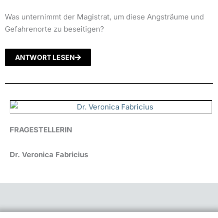
Was unternimmt der Magistrat, um diese Angsträume und
Gefahrenorte zu beseitigen?
ANTWORT LESEN
FRAGESTELLERIN
Dr. Veronica Fabricius