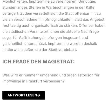
Möglichkeiten, Impftermine zu vereinbaren. Unnötiges
stundenlanges Stehen in Warteschlangen in der Kälte
verärgert. Zudem verzettelt sich die Stadt offenbar mit zu
vielen verschiedenen Impfmöglichkeiten, statt das Angebot
rechtzeitig auch organisatorisch zu stärken. Offenbar haben
die städtischen Verantwortlichen die aktuelle Nachfrage
sogar für Auffrischungsimpfungen insgesamt und
ganzheitlich unterschätzt. Impftermine werden deshalb
mittlerweile außerhalb der Stadt vereinbart.
ICH FRAGE DEN MAGISTRAT:
Was wird er nunmehr umgehend und organisatorisch für
Impfwillige in Frankfurt verbessern?
ANTWORT LESEN