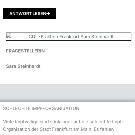
ANTWORT LESEN
FRAGESTELLERIN
Sara Steinhardt
SCHLECHTE IMPF-ORGANISATION
Viele Impfwillige sind stinksauer auf die schlechte Impf-
Organisation der Stadt Frankfurt am Main. Es fehlen