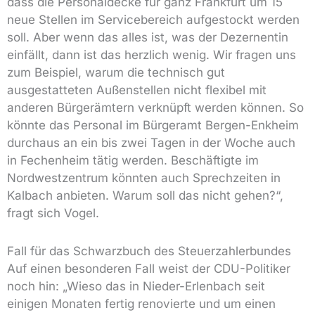
dass die Personaldecke für ganz Frankfurt um 15
neue Stellen im Servicebereich aufgestockt werden
soll. Aber wenn das alles ist, was der Dezernentin
einfällt, dann ist das herzlich wenig. Wir fragen uns
zum Beispiel, warum die technisch gut
ausgestatteten Außenstellen nicht flexibel mit
anderen Bürgerämtern verknüpft werden können. So
könnte das Personal im Bürgeramt Bergen-Enkheim
durchaus an ein bis zwei Tagen in der Woche auch
in Fechenheim tätig werden. Beschäftigte im
Nordwestzentrum könnten auch Sprechzeiten in
Kalbach anbieten. Warum soll das nicht gehen?“,
fragt sich Vogel.
Fall für das Schwarzbuch des Steuerzahlerbundes
Auf einen besonderen Fall weist der CDU-Politiker
noch hin: „Wieso das in Nieder-Erlenbach seit
einigen Monaten fertig renovierte und um einen