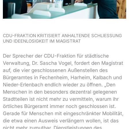
CDU-FRAKTION KRITISIERT ANHALTENDE SCHLIESSUNG U
ND IDEENLOSIGKEIT IM MAGISTRAT
Der Sprecher der CDU-Fraktion für städtische
Verwaltung, Dr. Sascha Vogel, fordert den Magistrat
auf, die vier geschlossenen Außenstellen des
Bürgeramtes in Fechenheim, Harheim, Kalbach und
Nieder-Erlenbach endlich wieder zu öffnen. „Den
Menschen in den besonders dezentral gelegenen
Stadtteilen ist nicht mehr zu vermitteln, warum ihr
örtliches Bürgeramt immer noch geschlossen ist.
Gerade für Menschen mit eingeschränkter Mobilität,
die etwa einen Ausweis verlängern wollen, ist das
nicht mehr zumutbar. Dienstleistungen des