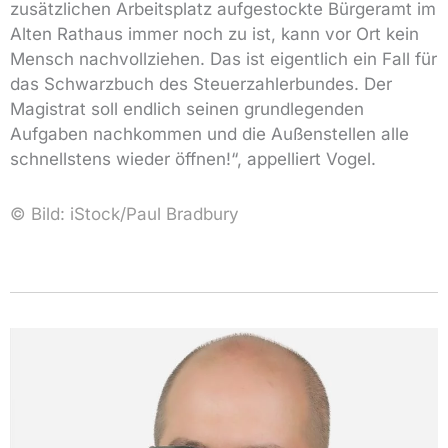
zusätzlichen Arbeitsplatz aufgestockte Bürgeramt im
Alten Rathaus immer noch zu ist, kann vor Ort kein
Mensch nachvollziehen. Das ist eigentlich ein Fall für
das Schwarzbuch des Steuerzahlerbundes. Der
Magistrat soll endlich seinen grundlegenden
Aufgaben nachkommen und die Außenstellen alle
schnellstens wieder öffnen!“, appelliert Vogel.
© Bild: iStock/
Paul Bradbury