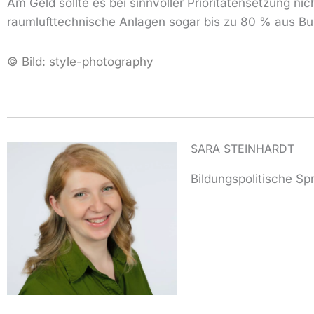
Am Geld sollte es bei sinnvoller Prioritätensetzung nic
raumlufttechnische Anlagen sogar bis zu 80 % aus Bu
© Bild:
style-photography
SARA STEINHARDT
Bildungspolitische Sp