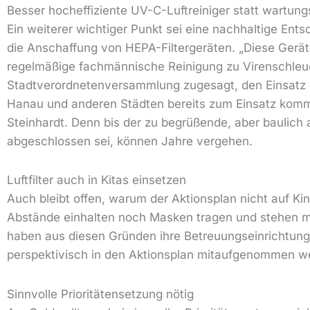
Besser hocheffiziente UV-C-Luftreiniger statt wartung
Ein weiterer wichtiger Punkt sei eine nachhaltige Ents
die Anschaffung von HEPA-Filtergeräten. „Diese Gerät
regelmäßige fachmännische Reinigung zu Virenschleud
Stadtverordnetenversammlung zugesagt, den Einsatz de
Hanau und anderen Städten bereits zum Einsatz komme
Steinhardt. Denn bis der zu begrüßende, aber baulich
abgeschlossen sei, können Jahre vergehen.
Luftfilter auch in Kitas einsetzen
Auch bleibt offen, warum der Aktionsplan nicht auf K
Abstände einhalten noch Masken tragen und stehen mi
haben aus diesen Gründen ihre Betreuungseinrichtungen
perspektivisch in den Aktionsplan mitaufgenommen wer
Sinnvolle Prioritätensetzung nötig