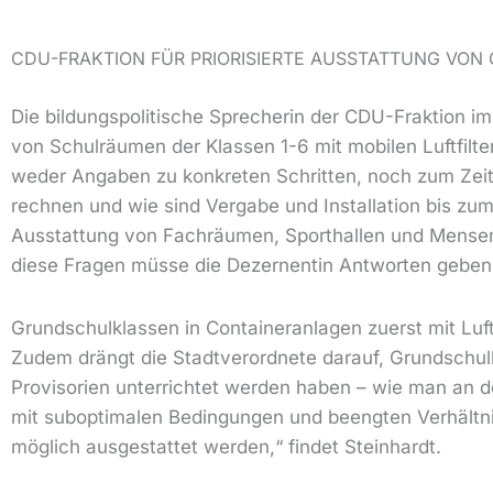
CDU-FRAKTION FÜR PRIORISIERTE AUSSTATTUNG VON
Die bildungspolitische Sprecherin der CDU-Fraktion im
von Schulräumen der Klassen 1-6 mit mobilen Luftfilter
weder Angaben zu konkreten Schritten, noch zum Zeit
rechnen und wie sind Vergabe und Installation bis zum
Ausstattung von Fachräumen, Sporthallen und Mensen,
diese Fragen müsse die Dezernentin Antworten geben
Grundschulklassen in Containeranlagen zuerst mit Luf
Zudem drängt die Stadtverordnete darauf, Grundschulkl
Provisorien unterrichtet werden haben – wie man an d
mit suboptimalen Bedingungen und beengten Verhältnis
möglich ausgestattet werden,“ findet Steinhardt.