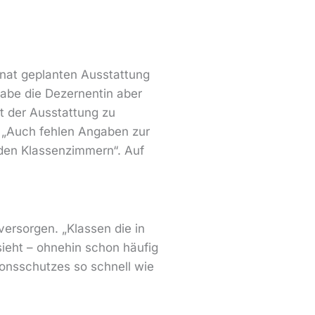
rnat geplanten Ausstattung
 habe die Dezernentin aber
t der Ausstattung zu
: „Auch fehlen Angaben zur
 den Klassenzimmern“. Auf
versorgen. „Klassen die in
ieht – ohnehin schon häufig
ionsschutzes so schnell wie