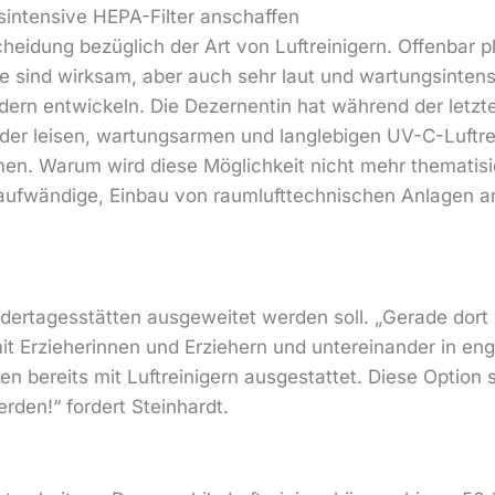
sintensive HEPA-Filter anschaffen
cheidung bezüglich der Art von Luftreinigern. Offenbar 
e sind wirksam, aber auch sehr laut und wartungsinten
ern entwickeln. Die Dezernentin hat während der letzt
r leisen, wartungsarmen und langlebigen UV-C-Luftrein
n. Warum wird diese Möglichkeit nicht mehr thematisie
 aufwändige, Einbau von raumlufttechnischen Anlagen a
indertagesstätten ausgeweitet werden soll. „Gerade dor
t Erzieherinnen und Erziehern und untereinander in en
 bereits mit Luftreinigern ausgestattet. Diese Option 
den!“ fordert Steinhardt.