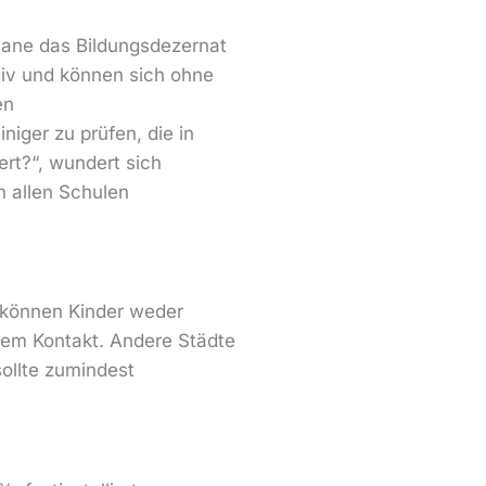
plane das Bildungsdezernat
siv und können sich ohne
en
iger zu prüfen, die in
rt?“, wundert sich
n allen Schulen
t können Kinder weder
gem Kontakt. Andere Städte
sollte zumindest