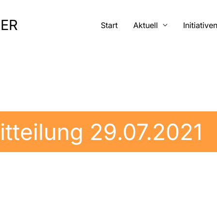
MER
Start
Aktuell
Initiative
tteilung 29.07.2021