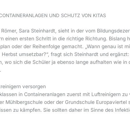
 CONTAINERANLAGEN UND SCHUTZ VON KITAS
 Römer, Sara Steinhardt, sieht in der vom Bildungsdeze
n einen ersten Schritt in die richtige Richtung. Bislang
plan oder der Reihenfolge gemacht. „Wann genau ist mi
 Herbst umsetzbar?“, fragt sich Steinhardt und ergänzt
 wo sich die Schüler ja ebenso lange aufhalten wie in
.
treinigern versorgen
assen in Containeranlagen zuerst mit Luftreinigern zu 
er Mühlbergschule oder der Grundschule Europaviertel s
sen zu kämpfen. Sie sollten daher im Sinne des Infekt