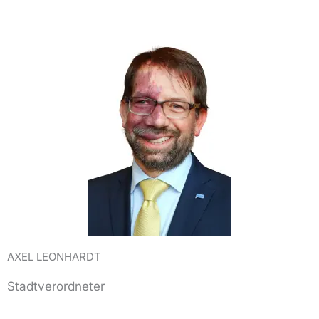
AXEL LEONHARDT
Stadtverordneter