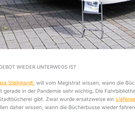
NGEBOT WIEDER UNTERWEGS IST
ara Steinhardt
, will vom Magistrat wissen, wann die Bü
 gerade in der Pandemie sehr wichtig. Die Fahrbiblioth
 Stadtbücherei gibt. Zwar wurde ersatzweise ein
Liefers
ollen daher wissen, wann die Bücherbusse wieder fahren