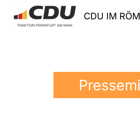
Zum
Inhalt
CDU IM RÖ
springen
Pressemi