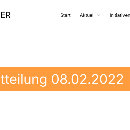
MER
Start
Aktuell
Initiative
tteilung 08.02.2022