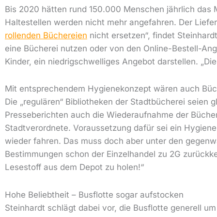
Bis 2020 hätten rund 150.000 Menschen jährlich das M
Haltestellen werden nicht mehr angefahren. Der Liefers
rollenden Büchereien
nicht ersetzen“, findet Steinhard
eine Bücherei nutzen oder von den Online-Bestell-Ang
Kinder, ein niedrigschwelliges Angebot darstellen. „Di
Mit entsprechendem Hygienekonzept wären auch Büch
Die „regulären“ Bibliotheken der Stadtbücherei seien g
Presseberichten auch die Wiederaufnahme der Bücherbus
Stadtverordnete. Voraussetzung dafür sei ein Hygienek
wieder fahren. Das muss doch aber unter den gegenw
Bestimmungen schon der Einzelhandel zu 2G zurückkeh
Lesestoff aus dem Depot zu holen!“
Hohe Beliebtheit – Busflotte sogar aufstocken
Steinhardt schlägt dabei vor, die Busflotte generell u