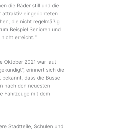
 die Räder still und die
 attraktiv eingerichteten
chen, die nicht regelmäßig
zum Beispiel Senioren und
nicht erreicht.“
de Oktober 2021 war laut
kündigt“, erinnert sich die
t bekannt, dass die Busse
en nach den neuesten
ie Fahrzeuge mit dem
ere Stadtteile, Schulen und