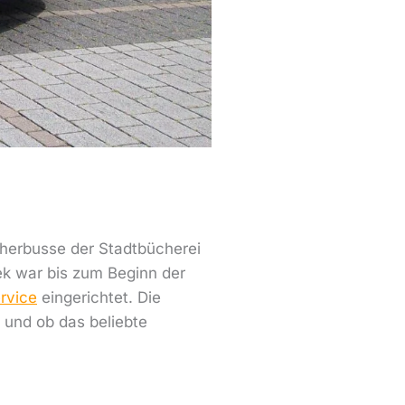
cherbusse der Stadtbücherei
ek war bis zum Beginn der
ervice
eingerichtet. Die
 und ob das beliebte