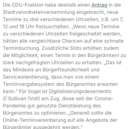
Die CDU-Fraktion habe deshalb einen
Antrag
in die
Stadtverordnetenversammlung eingebracht, neue
Termine zu drei verschiedenen Uhrzeiten, z.B. um 7,
12 und 18 Uhr freizuschalten. „Wenn neue Termine
zu verschiedenen Uhrzeiten freigeschaltet werden,
hätten alle vergleichbare Chancen auf eine schnelle
Terminbuchung. Zusätzliche Slots erhöhen zudem
die Möglichkeit, einen Termin in den Bürgerämtern zu
stark nachgefragten Uhrzeiten zu erhalten. „Das ist
das Mindeste an Bürgerfreundlichkeit und
Serviceorientierung, dass man von einem
Terminvergabesystem des Bürgeramtes erwarten
kann.“ Für Vogel ist Digitalisierungsdezernentin
O`Sullivan (Volt) am Zug, diese seit der Corona-
Pandemie gut genutzte Dienstleistung des
Bürgeramtes zu optimieren. „Generell sollte die
Online-Terminvereinbarung auf alle Angebote der
Bürgerämter ausgedehnt werden.“