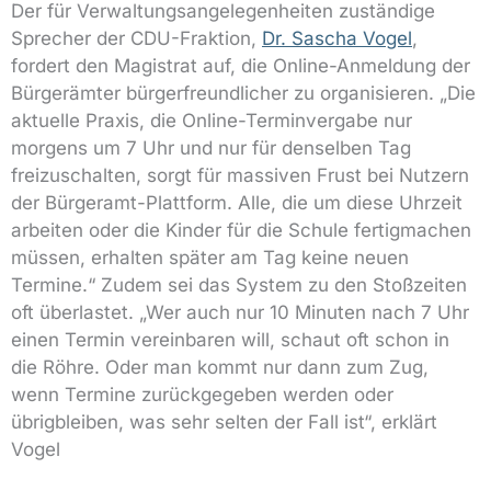
Der für Verwaltungsangelegenheiten zuständige
Sprecher der CDU-Fraktion,
Dr. Sascha Vogel
,
fordert den Magistrat auf, die Online-Anmeldung der
Bürgerämter bürgerfreundlicher zu organisieren. „Die
aktuelle Praxis, die Online-Terminvergabe nur
morgens um 7 Uhr und nur für denselben Tag
freizuschalten, sorgt für massiven Frust bei Nutzern
der Bürgeramt-Plattform. Alle, die um diese Uhrzeit
arbeiten oder die Kinder für die Schule fertigmachen
müssen, erhalten später am Tag keine neuen
Termine.“ Zudem sei das System zu den Stoßzeiten
oft überlastet. „Wer auch nur 10 Minuten nach 7 Uhr
einen Termin vereinbaren will, schaut oft schon in
die Röhre. Oder man kommt nur dann zum Zug,
wenn Termine zurückgegeben werden oder
übrigbleiben, was sehr selten der Fall ist“, erklärt
Vogel