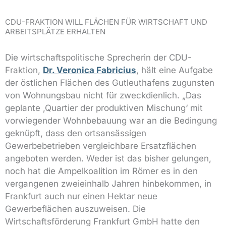
CDU-FRAKTION WILL FLÄCHEN FÜR WIRTSCHAFT UND
ARBEITSPLÄTZE ERHALTEN
Die wirtschaftspolitische Sprecherin der CDU-
Fraktion,
Dr. Veronica Fabricius
, hält eine Aufgabe
der östlichen Flächen des Gutleuthafens zugunsten
von Wohnungsbau nicht für zweckdienlich. „Das
geplante ‚Quartier der produktiven Mischung‘ mit
vorwiegender Wohnbebauung war an die Bedingung
geknüpft, dass den ortsansässigen
Gewerbebetrieben vergleichbare Ersatzflächen
angeboten werden. Weder ist das bisher gelungen,
noch hat die Ampelkoalition im Römer es in den
vergangenen zweieinhalb Jahren hinbekommen, in
Frankfurt auch nur einen Hektar neue
Gewerbeflächen auszuweisen. Die
Wirtschaftsförderung Frankfurt GmbH hatte den