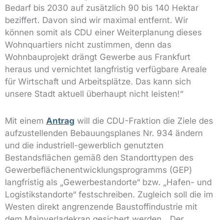
Bedarf bis 2030 auf zusätzlich 90 bis 140 Hektar
beziffert. Davon sind wir maximal entfernt. Wir
können somit als CDU einer Weiterplanung dieses
Wohnquartiers nicht zustimmen, denn das
Wohnbauprojekt drängt Gewerbe aus Frankfurt
heraus und vernichtet langfristig verfügbare Areale
für Wirtschaft und Arbeitsplätze. Das kann sich
unsere Stadt aktuell überhaupt nicht leisten!“
Mit einem
Antrag
will die CDU-Fraktion die Ziele des
aufzustellenden Bebauungsplanes Nr. 934 ändern
und die industriell-gewerblich genutzten
Bestandsflächen gemäß den Standorttypen des
Gewerbeflächenentwicklungsprogramms (GEP)
langfristig als „Gewerbestandorte“ bzw. „Hafen- und
Logistikstandorte“ festschreiben. Zugleich soll die im
Westen direkt angrenzende Baustoffindustrie mit
dem Mainverladekran gesichert werden. „Der