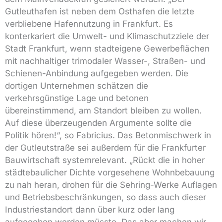
Gutleuthafen ist neben dem Osthafen die letzte
verbliebene Hafennutzung in Frankfurt. Es
konterkariert die Umwelt- und Klimaschutzziele der
Stadt Frankfurt, wenn stadteigene Gewerbeflächen
mit nachhaltiger trimodaler Wasser-, Straßen- und
Schienen-Anbindung aufgegeben werden. Die
dortigen Unternehmen schätzen die
verkehrsgünstige Lage und betonen
übereinstimmend, am Standort bleiben zu wollen.
Auf diese überzeugenden Argumente sollte die
Politik hören!“, so Fabricius. Das Betonmischwerk in
der Gutleutstraße sei außerdem für die Frankfurter
Bauwirtschaft systemrelevant. „Rückt die in hoher
städtebaulicher Dichte vorgesehene Wohnbebauung
zu nah heran, drohen für die Sehring-Werke Auflagen
und Betriebsbeschränkungen, so dass auch dieser
Industriestandort dann über kurz oder lang
aufgegeben werden müsste. Das aber machen wir